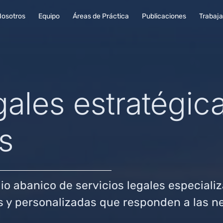
Nosotros
Equipo
Áreas de Práctica
Publicaciones
Trabaja
gales estratégic
s
o abanico de servicios legales especializ
s y personalizadas que responden a las n