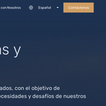
Español
Contáctenos
 con Nosotros
as y
ados, con el objetivo de
ecesidades y desafíos de nuestros