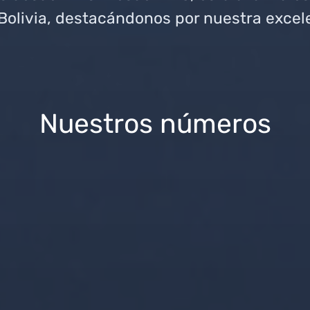
 Bolivia, destacándonos por nuestra excel
Nuestros números