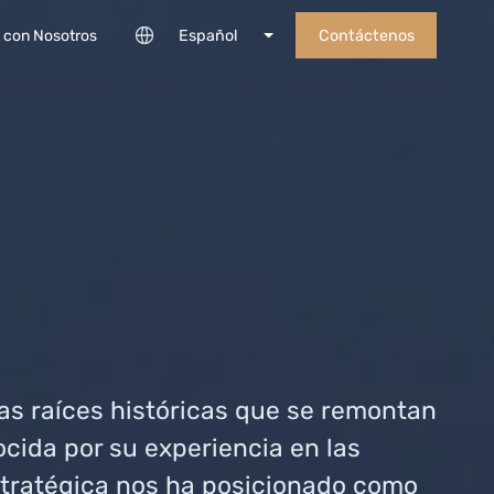
Español
Contáctenos
 con Nosotros
das raíces históricas que se remontan
ocida por su experiencia en las
tratégica nos ha posicionado como