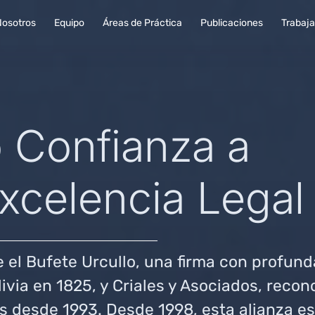
Nosotros
Equipo
Áreas de Práctica
Publicaciones
Trabaja
 Confianza a
Excelencia Legal
e el Bufete Urcullo, una firma con profun
ivia en 1825, y Criales y Asociados, recon
desde 1993. Desde 1998, esta alianza es